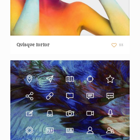
88
Quisque tortor