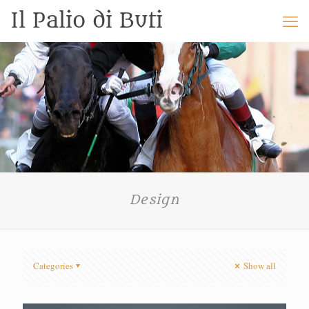
Il Palio di Buti
Design
Categories
Show all