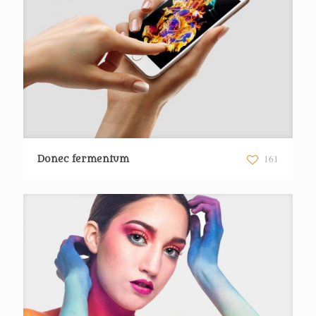
161
Donec fermentum