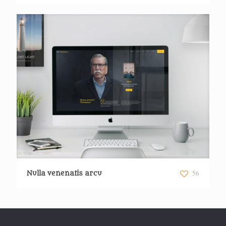
56
Nulla venenatis arcu