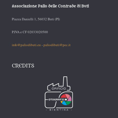
Associazione Palio delle Contrade di Buti
Piazza Danielli 1, 56032 Buti (PI)
P.IVA e CF 02033020500
info@paliodibuti.eu
-
paliodibuti@pec.it
CREDITS