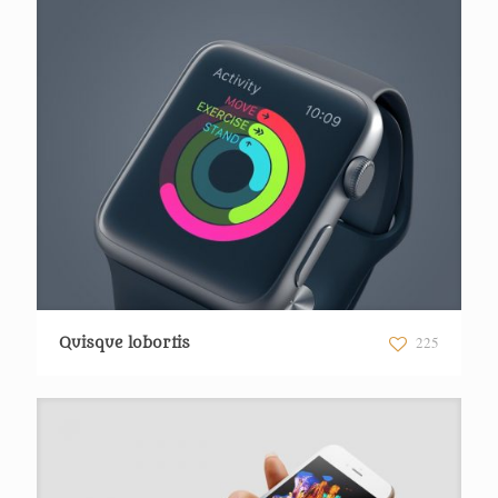
225
Quisque lobortis