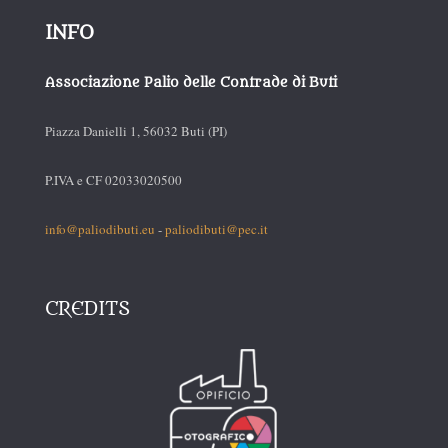
INFO
Associazione Palio delle Contrade di Buti
Piazza Danielli 1, 56032 Buti (PI)
P.IVA e CF 02033020500
info@paliodibuti.eu
-
paliodibuti@pec.it
CREDITS