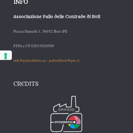
INFO
Associazione Palio delle Contrade di Buti
Piazza Danielli 1, 56032 Buti (PI)
P.IVA e CF 02033020500
info@paliodibuti.eu
-
paliodibuti@pec.it
CREDITS