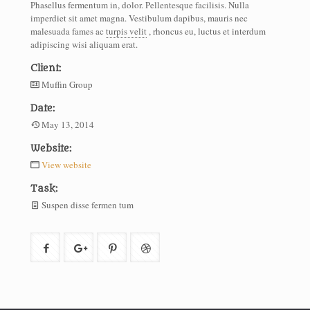
Phasellus fermentum in, dolor. Pellentesque facilisis. Nulla
imperdiet sit amet magna. Vestibulum dapibus, mauris nec
malesuada fames ac
turpis velit
, rhoncus eu, luctus et interdum
adipiscing wisi aliquam erat.
Client:
Muffin Group
Date:
May 13, 2014
Website:
View website
Task:
Suspen disse fermen tum