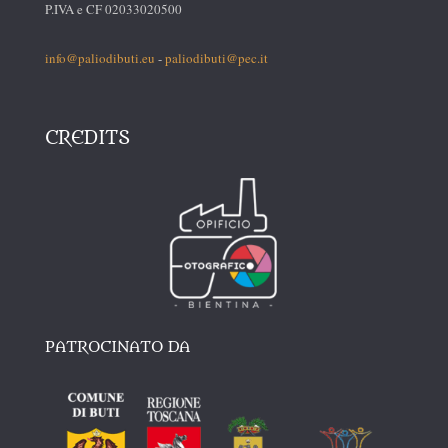
P.IVA e CF 02033020500
info@paliodibuti.eu
-
paliodibuti@pec.it
CREDITS
PATROCINATO DA