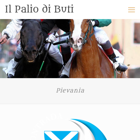
Il Palio di Buti
Pievania