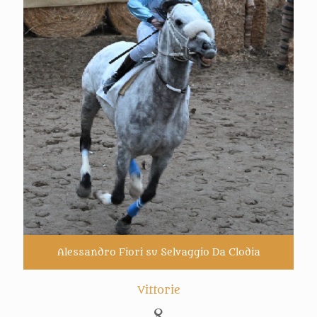
Alessandro Fiori su Selvaggio Da Clodia
Vittorie
8