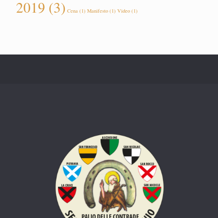
2019
(3)
Cena
(1)
Manifesto
(1)
Video
(1)