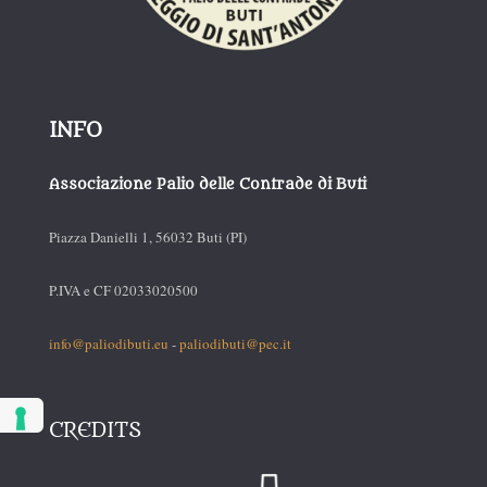
INFO
Associazione Palio delle Contrade di Buti
Piazza Danielli 1, 56032 Buti (PI)
P.IVA e CF 02033020500
info@paliodibuti.eu
-
paliodibuti@pec.it
CREDITS